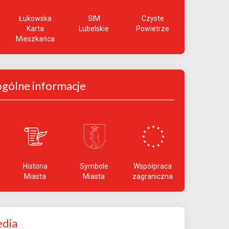
Łukowska
SIM
Czyste
Karta
Lubelskie
Powietrze
Mieszkańca
ogólne informacje
Historia
Symbole
Współpraca
Miasta
Miasta
zagraniczna
dia