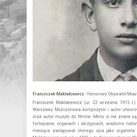
Franciszek Maklakiewicz
- Honorowy Obywatel Mias
Franciszek Maklakiewicz (ur. 22 września 1915 r
Warszawy Mszczonowa kompozytor i autor utworów żo
oraz autor muzyki do filmów. Mimo iż nie znane są o
fortepianie, organach i skrzypcach, wiadomo nato
miesiące zastępował chorego ojca jako organista