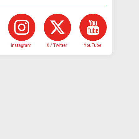
Instagram
X / Twitter
YouTube