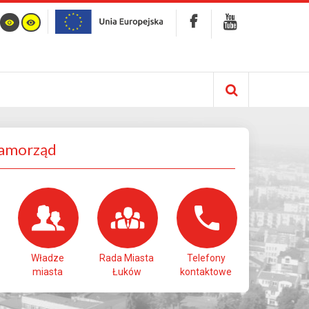
Samorząd
Władze
Rada Miasta
Telefony
miasta
Łuków
kontaktowe