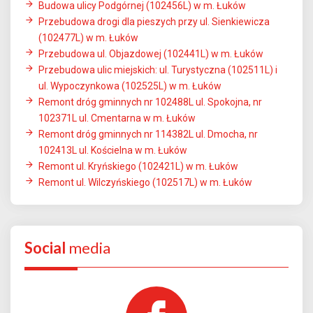
Budowa ulicy Podgórnej (102456L) w m. Łuków
Przebudowa drogi dla pieszych przy ul. Sienkiewicza
(102477L) w m. Łuków
Przebudowa ul. Objazdowej (102441L) w m. Łuków
Przebudowa ulic miejskich: ul. Turystyczna (102511L) i
ul. Wypoczynkowa (102525L) w m. Łuków
Remont dróg gminnych nr 102488L ul. Spokojna, nr
102371L ul. Cmentarna w m. Łuków
Remont dróg gminnych nr 114382L ul. Dmocha, nr
102413L ul. Kościelna w m. Łuków
Remont ul. Kryńskiego (102421L) w m. Łuków
Remont ul. Wilczyńskiego (102517L) w m. Łuków
Social
media