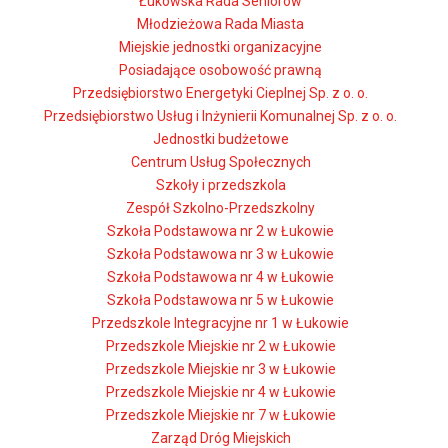
Łukowska Rada Seniorów
Młodzieżowa Rada Miasta
Miejskie jednostki organizacyjne
Posiadające osobowość prawną
Przedsiębiorstwo Energetyki Cieplnej Sp. z o. o.
Przedsiębiorstwo Usług i Inżynierii Komunalnej Sp. z o. o.
Jednostki budżetowe
Centrum Usług Społecznych
Szkoły i przedszkola
Zespół Szkolno-Przedszkolny
Szkoła Podstawowa nr 2 w Łukowie
Szkoła Podstawowa nr 3 w Łukowie
Szkoła Podstawowa nr 4 w Łukowie
Szkoła Podstawowa nr 5 w Łukowie
Przedszkole Integracyjne nr 1 w Łukowie
Przedszkole Miejskie nr 2 w Łukowie
Przedszkole Miejskie nr 3 w Łukowie
Przedszkole Miejskie nr 4 w Łukowie
Przedszkole Miejskie nr 7 w Łukowie
Zarząd Dróg Miejskich