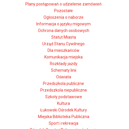
Plany postępowań o udzielenie zamówień
Pozostałe
Ogłoszenia o naborze
Informacja o języku migowym
Ochrona danych osobowych
Statut Miasta
Urząd Stanu Cywilnego
Dla mieszkańców
Komunikacja miejska
Rozkłady jazdy
Schematy linii
Oświata
Przedszkola publiczne
Przedszkola niepubliczne
Szkoły podstawowe
Kultura
Łukowski Ośrodek Kultury
Miejska Biblioteka Publiczna
Sport i rekreacja