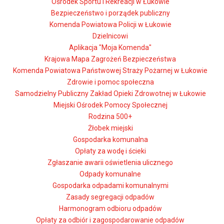
Ośrodek Sportu i Rekreacji w Łukowie
Bezpieczeństwo i porządek publiczny
Komenda Powiatowa Policji w Łukowie
Dzielnicowi
Aplikacja "Moja Komenda"
Krajowa Mapa Zagrożeń Bezpieczeństwa
Komenda Powiatowa Państwowej Straży Pożarnej w Łukowie
Zdrowie i pomoc społeczna
Samodzielny Publiczny Zakład Opieki Zdrowotnej w Łukowie
Miejski Ośrodek Pomocy Społecznej
Rodzina 500+
Żłobek miejski
Gospodarka komunalna
Opłaty za wodę i ścieki
Zgłaszanie awarii oświetlenia ulicznego
Odpady komunalne
Gospodarka odpadami komunalnymi
Zasady segregacji odpadów
Harmonogram odbioru odpadów
Opłaty za odbiór i zagospodarowanie odpadów