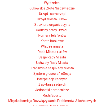
Wyróżnieni
Łukowskie Złote Niedźwiedzie
Urząd i samorząd
Urząd Miasta Łuków
Struktura organizacyjna
Godziny pracy Urzędu
Numery telefonów
Konto bankowe
Władze miasta
Rada Miasta Łuków
Sesje Rady Miasta
Uchwały Rady Miasta
Transmisje sesji Rady Miasta
System głosowań eSesja
Interpelacje radnych
Zapytania radnych
Jednostki pomocnicze
Rada Sportu
Miejska Komisja Rozwiązywania Problemów Alkoholowych