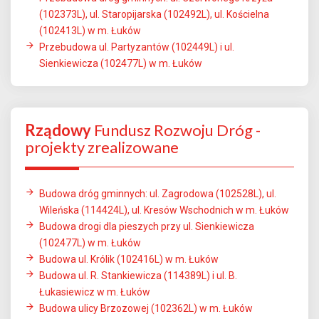
(102373L), ul. Staropijarska (102492L), ul. Kościelna
(102413L) w m. Łuków
Przebudowa ul. Partyzantów (102449L) i ul.
Sienkiewicza (102477L) w m. Łuków
Rządowy
Fundusz Rozwoju Dróg -
projekty zrealizowane
Budowa dróg gminnych: ul. Zagrodowa (102528L), ul.
Wileńska (114424L), ul. Kresów Wschodnich w m. Łuków
Budowa drogi dla pieszych przy ul. Sienkiewicza
(102477L) w m. Łuków
Budowa ul. Królik (102416L) w m. Łuków
Budowa ul. R. Stankiewicza (114389L) i ul. B.
Łukasiewicz w m. Łuków
Budowa ulicy Brzozowej (102362L) w m. Łuków