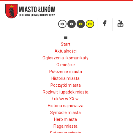
Start
Aktualności
Ogłoszenia i komunikaty
O mieście
Położenie miasta
Historia miasta
Początki miasta
Rozkwit i upadek miasta
Łuków w XX w.
Historia najnowsza
Symbole miasta
Herb miasta
Flaga miasta