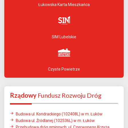
Łukowska Karta Mieszkańca
SIM Lubelskie
Czyste Powietrze
Rządowy
Fundusz Rozwoju Dróg
Budowa ul. Kondrackiego (102408L) w m. Łuków
Budowa ul. Źródlanej (102536L) w m. Łuków
Przebudowa dróg gminnych: ul. Czerwonego Krzyża