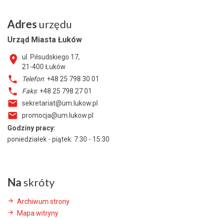
Adres
urzędu
Urząd Miasta Łuków
ul. Piłsudskiego 17,
21-400
Łuków
Telefon
: +48 25 798 30 01
Faks
: +48 25 798 27 01
sekretariat@um.lukow.pl
promocja@um.lukow.pl
Godziny pracy:
poniedziałek - piątek: 7:30 - 15:30
Na
skróty
Archiwum strony
Mapa witryny